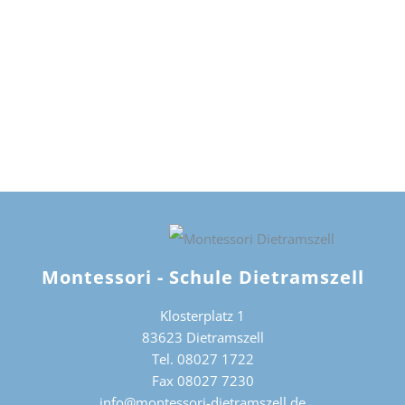
Naviga
Montessori - Schule Dietramszell
Klosterplatz 1
83623 Dietramszell
Tel. 08027 1722
Fax 08027 7230
info@montessori-dietramszell.de