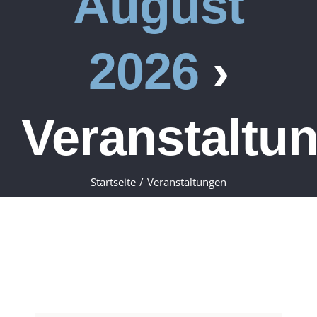
August
2026
›
Veranstaltu
Startseite
Veranstaltungen