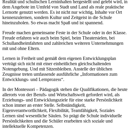
Realität und schulischen Lerninhalten hergestellt und gelebt wird, in
dem Angebote im Umfeld von Stadt und Land als reale praktische
Lernorte genutzt werden. Es ist nicht nur wichtig, Inhalte vor Ort
kennenzulernen, sondern Kultur und Zeitgeist in die Schule
hineinzuholen. So etwas macht Spaß und ist spannend.
Freude machen gemeinsame Feste in der Schule oder in der Klasse.
Freude erfahren wir auch beim Spiel, beim Theatersielen, bei
Schullandheimfahrten und zahlreichen weiteren Unternehmungen
mit und ohne Eltern.
Lernen in Freiheit und gemäß dem eigenen Entwicklungsplan
verträgt sich nicht mit einer einheitlichen gleichschaltenden
Notengebung. Und mit Sitzenbleiben. Anstelle der üblichen
Zeugnisse treten umfassende ausführliche „Informationen zum
Entwicklungs- und Lernprozess“.
In der Montessori – Pädagogik stehen die Qualifikationen, die heute
allerorts von der Berufs- und Wirtschaftswelt gefordert wird, als
Erziehungs- und Entwicklungsziele für eine starke Persönlichkeit
schon immer an erster Stelle. Selbständigkeit,
Eigenverantwortlichkeit, Flexibilität, Teamfähigkeit, Soziales
Lernen sind wesentliche Säulen. So prägt die Schule individuelle
Persönlichkeiten und die Schüler erarbeiten sich soziale und
intellektuelle Kompetenzen.