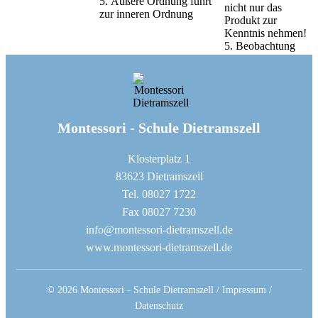
5. Äußere Ordnung führt
nicht nur das
zur inneren Ordnung
Produkt zur
Kenntnis nehmen!
5. Beobachtung
Montessori - Schule Dietramszell
Klosterplatz 1
83623 Dietramszell
Tel. 08027 1722
Fax 08027 7230
info@montessori-dietramszell.de
www.montessori-dietramszell.de
© 2026 Montessori - Schule Dietramszell /
Impressum
/
Datenschutz