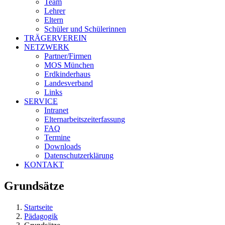
Team
Lehrer
Eltern
Schüler und Schülerinnen
TRÄGERVEREIN
NETZWERK
Partner/Firmen
MOS München
Erdkinderhaus
Landesverband
Links
SERVICE
Intranet
Elternarbeitszeiterfassung
FAQ
Termine
Downloads
Datenschutzerklärung
KONTAKT
Grundsätze
Startseite
Pädagogik