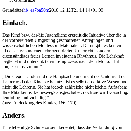
Grundsätze
Grundsätze
hb_es7oa50m
2018-12-12T21:14:14+01:00
Einfach.
Das Kind bzw. der/die Jugendliche ergreift die Initiative über die in
der vorbereiteten Umgebung geschaffenen Anregungen und
wissenschaftlichen Montessori-Materialien. Damit gibt es keinen
klassisch gebundenen lehrerzentrierten Unterricht, sondern
eigenständiges freies Lernen im eigenen Rhythmus. Die Lehrkraft
begleitet und unterstützt den Lernprozess nach dem Motto: „Hilf
mir, es selbst zu tun!“
„Die Gegenstände sind die Hauptsache und nicht der Unterricht der
Lehrerin; da das Kind sie benutzt, ist es selbst das aktive Wesen und
nicht die Lehrerin. Sie hat jedoch zahlreiche nicht leichte Aufgaben:
Ihre Mitarbeit ist keineswegs ausgeschaltet, doch sie wird vorsichtig,
feinfühlig und vielfältig.“
(aus: Entdeckung des Kindes, 166, 170)
Anders.
Eine lebendige Schule zu sein bedeutet, dass die Verbindung von