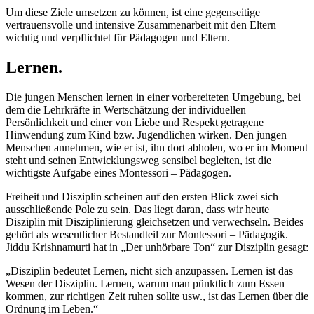
Um diese Ziele umsetzen zu können, ist eine gegenseitige
vertrauensvolle und intensive Zusammenarbeit mit den Eltern
wichtig und verpflichtet für Pädagogen und Eltern.
Lernen.
Die jungen Menschen lernen in einer vorbereiteten Umgebung, bei
dem die Lehrkräfte in Wertschätzung der individuellen
Persönlichkeit und einer von Liebe und Respekt getragene
Hinwendung zum Kind bzw. Jugendlichen wirken. Den jungen
Menschen annehmen, wie er ist, ihn dort abholen, wo er im Moment
steht und seinen Entwicklungsweg sensibel begleiten, ist die
wichtigste Aufgabe eines Montessori – Pädagogen.
Freiheit und Disziplin scheinen auf den ersten Blick zwei sich
ausschließende Pole zu sein. Das liegt daran, dass wir heute
Disziplin mit Disziplinierung gleichsetzen und verwechseln. Beides
gehört als wesentlicher Bestandteil zur Montessori – Pädagogik.
Jiddu Krishnamurti hat in „Der unhörbare Ton“ zur Disziplin gesagt:
„Disziplin bedeutet Lernen, nicht sich anzupassen. Lernen ist das
Wesen der Disziplin. Lernen, warum man pünktlich zum Essen
kommen, zur richtigen Zeit ruhen sollte usw., ist das Lernen über die
Ordnung im Leben.“