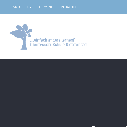
Zum
AKTUELLES
TERMINE
INTRANET
Inhalt
springen