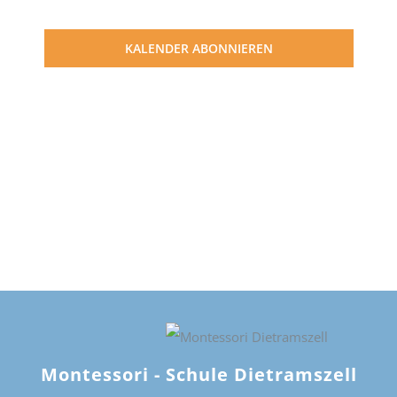
KALENDER ABONNIEREN
Montessori - Schule Dietramszell