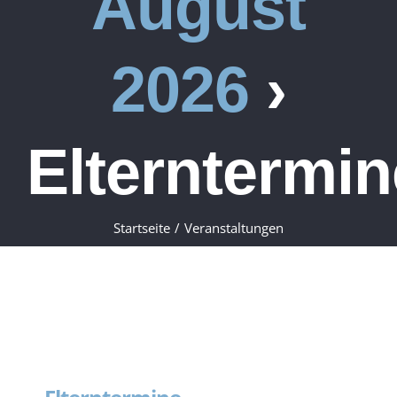
August
2026
›
Elterntermin
Startseite
Veranstaltungen